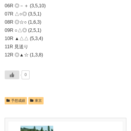
06R ◎－＋ (3,5,10)
07R △○◎ (3,5,1)
08R ◎☆○ (1,6,3)
09R ○△◎ (2,5,1)
10R ▲△△ (5,3,4)
11R 見送り
12R ◎▲☆ (1,3,8)
0
予想成績
東京