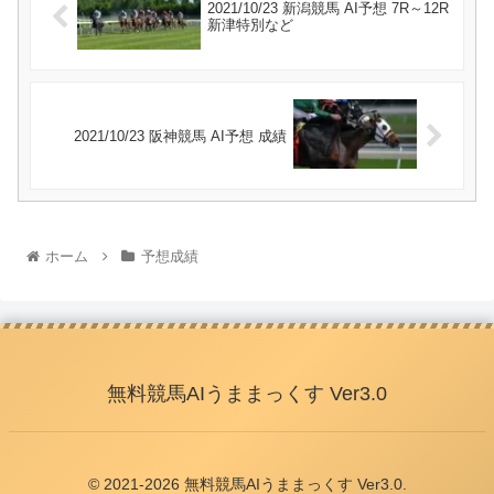
2021/10/23 新潟競馬 AI予想 7R～12R
新津特別など
2021/10/23 阪神競馬 AI予想 成績
ホーム
予想成績
無料競馬AIうままっくす Ver3.0
© 2021-2026 無料競馬AIうままっくす Ver3.0.