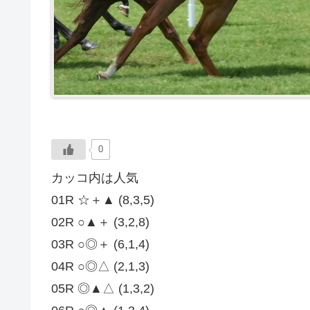
0
カッコ内は人気
01R ☆＋▲ (8,3,5)
02R ○▲＋ (3,2,8)
03R ○◎＋ (6,1,4)
04R ○◎△ (2,1,3)
05R ◎▲△ (1,3,2)