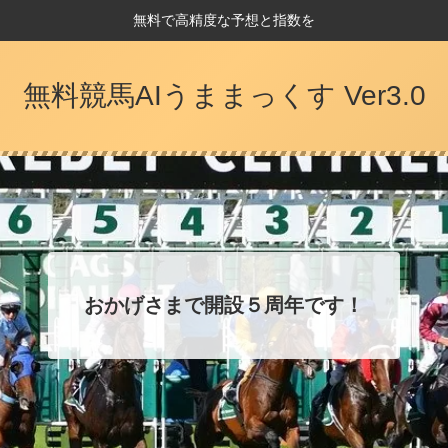
無料で高精度な予想と指数を
無料競馬AIうままっくす Ver3.0
おかげさまで開設５周年です！