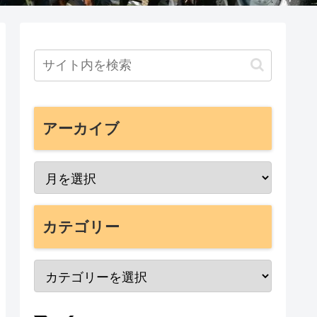
アーカイブ
カテゴリー