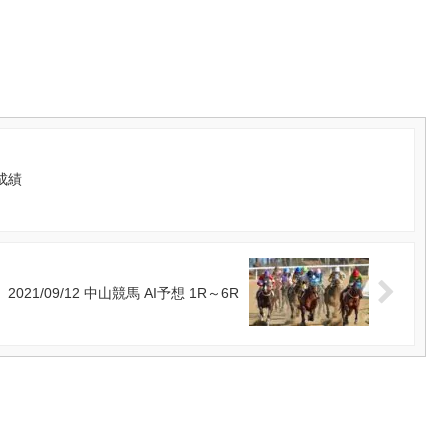
 成績
2021/09/12 中山競馬 AI予想 1R～6R