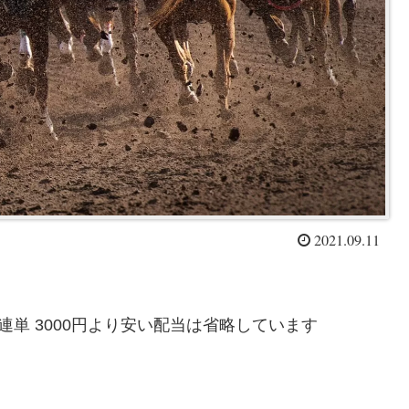
2021.09.11
円、3連単 3000円より安い配当は省略しています