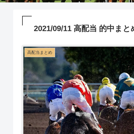
2021/09/11 高配当 的中まと
高配当まとめ