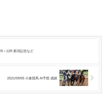
想 7R～12R 新潟記念など
2021/09/05 小倉競馬 AI予想 成績