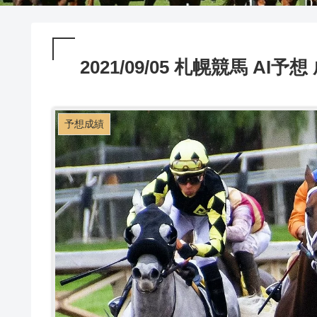
2021/09/05 札幌競馬 AI予想
予想成績