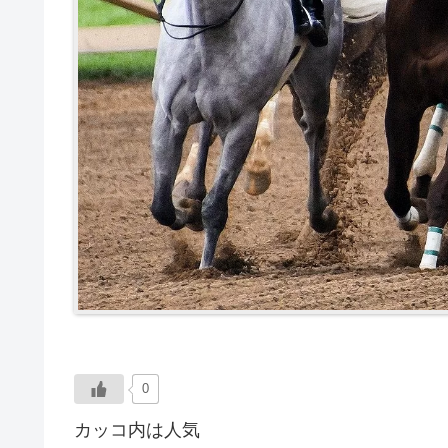
0
カッコ内は人気