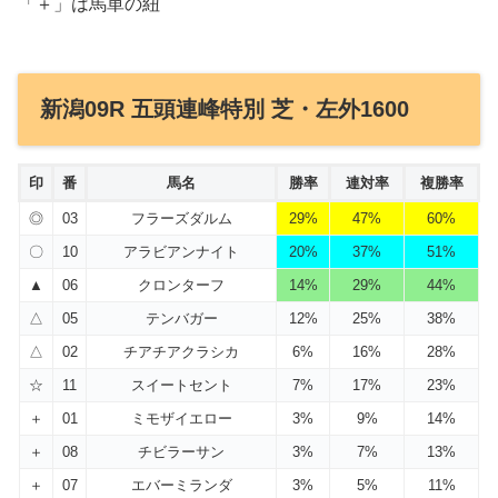
「＋」は馬単の紐
新潟09R 五頭連峰特別 芝・左外1600
印
番
馬名
勝率
連対率
複勝率
◎
03
フラーズダルム
29%
47%
60%
〇
10
アラビアンナイト
20%
37%
51%
▲
06
クロンターフ
14%
29%
44%
△
05
テンバガー
12%
25%
38%
△
02
チアチアクラシカ
6%
16%
28%
☆
11
スイートセント
7%
17%
23%
＋
01
ミモザイエロー
3%
9%
14%
＋
08
チビラーサン
3%
7%
13%
＋
07
エバーミランダ
3%
5%
11%