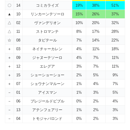
〇
14
コミカライズ
19%
38%
51%
▲
10
リンカーンテソーロ
15%
26%
37%
△
02
ヴァンデリオン
10%
20%
32%
△
11
ストロマンテ
8%
17%
28%
☆
08
タピテール
7%
14%
22%
＋
03
ネイチャーカレン
4%
11%
18%
＋
09
ジャヌーテソーロ
4%
7%
11%
＋
12
エレグア
3%
7%
11%
＋
15
ショーショーショー
2%
5%
9%
＋
07
ショウナンマルーン
1%
4%
7%
－
01
アイスマン
1%
3%
5%
－
06
プレジールドビブル
0%
2%
4%
－
13
アテンフェアリー
1%
2%
3%
－
04
トモジャバロンド
0%
2%
3%