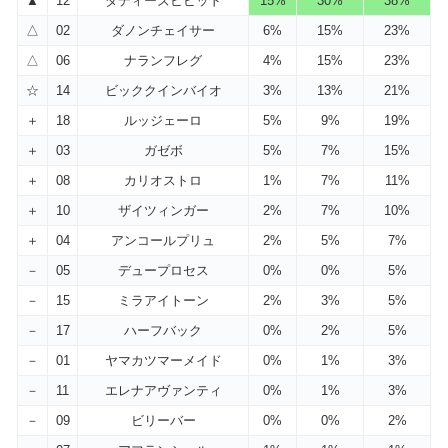
▲
12
ダディーズビビッド
15%
30%
38%
△
02
ダノンチェイサー
6%
15%
23%
△
06
ナランフレグ
4%
15%
23%
☆
14
ビッククインバイオ
3%
13%
21%
＋
18
ルッジェーロ
5%
9%
19%
＋
03
ガゼボ
5%
7%
15%
＋
08
カリオストロ
1%
7%
11%
＋
10
ザイツィンガー
2%
7%
10%
＋
04
アンコールプリュ
2%
5%
7%
－
05
デュープロセス
0%
0%
5%
－
15
ミラアイトーン
2%
3%
5%
－
17
ハーフバック
0%
2%
5%
－
01
ヤマカツマーメイド
0%
1%
3%
－
11
エレナアヴァンティ
0%
1%
3%
－
09
ビリーバー
0%
0%
2%