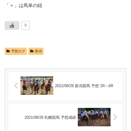
「＋」は馬単の紐
0
予想ログ
新潟
2021/08/29 新潟競馬 予想 1R～6R
2021/08/29 札幌競馬 予想成績