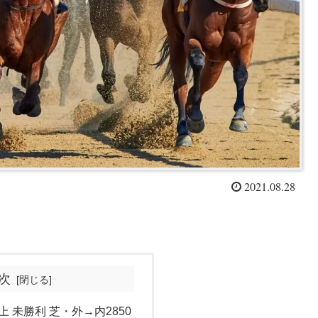
2021.08.28
次
上 未勝利 芝・外→内2850