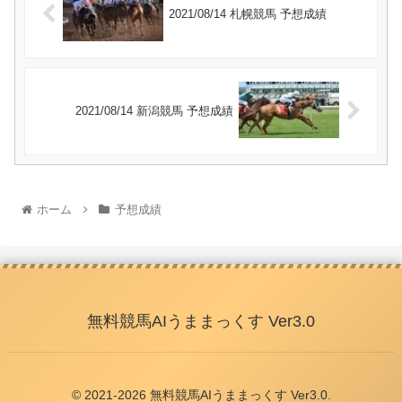
2021/08/14 札幌競馬 予想成績
2021/08/14 新潟競馬 予想成績
ホーム
予想成績
無料競馬AIうままっくす Ver3.0
© 2021-2026 無料競馬AIうままっくす Ver3.0.