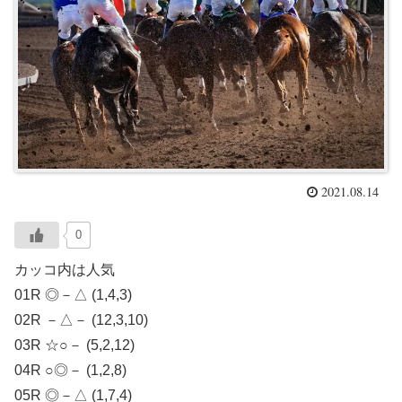
2021.08.14
0
カッコ内は人気
01R ◎－△ (1,4,3)
02R －△－ (12,3,10)
03R ☆○－ (5,2,12)
04R ○◎－ (1,2,8)
05R ◎－△ (1,7,4)