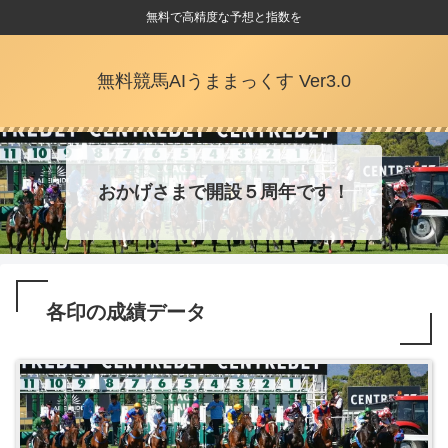
無料で高精度な予想と指数を
無料競馬AIうままっくす Ver3.0
おかげさまで開設５周年です！
各印の成績データ