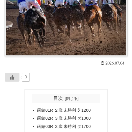
2026.07.04
0
目次
函館01R ２歳 未勝利 芝1200
函館02R ３歳 未勝利 ダ1000
函館03R ３歳 未勝利 ダ1700