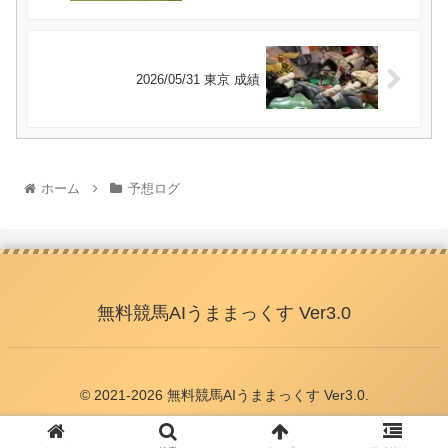
2026/05/31 東京 成績
ホーム
予想ログ
無料競馬AIうままっくす Ver3.0
© 2021-2026 無料競馬AIうままっくす Ver3.0.