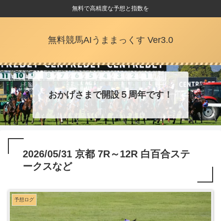
無料で高精度な予想と指数を
無料競馬AIうままっくす Ver3.0
おかげさまで開設５周年です！
2026/05/31 京都 7R～12R 白百合ステ
ークスなど
予想ログ