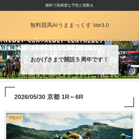
無料で高精度な予想と指数を
無料競馬AIうままっくす Ver3.0
おかげさまで開設５周年です！
2026/05/30 京都 1R～6R
予想ログ