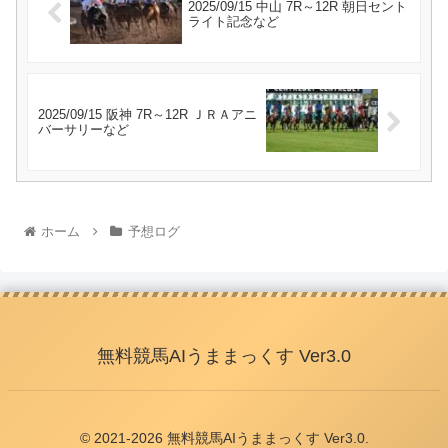
2025/09/15 中山 7R～12R 朝日セント
ライト記念など
2025/09/15 阪神 7R～12R ＪＲＡアニ
バーサリーなど
ホーム
予想ログ
無料競馬AIうままっくす Ver3.0
© 2021-2026 無料競馬AIうままっくす Ver3.0.