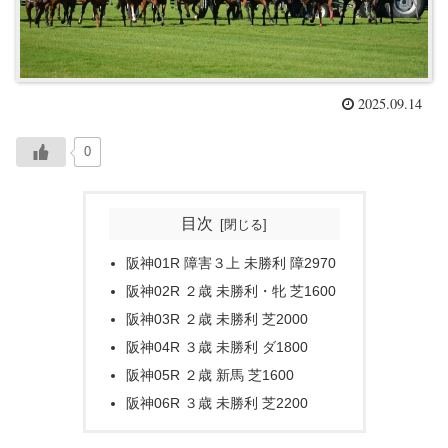
2025.09.14
0
目次
阪神01R 障害３上 未勝利 障2970
阪神02R ２歳 未勝利・牝 芝1600
阪神03R ２歳 未勝利 芝2000
阪神04R ３歳 未勝利 ダ1800
阪神05R ２歳 新馬 芝1600
阪神06R ３歳 未勝利 芝2200