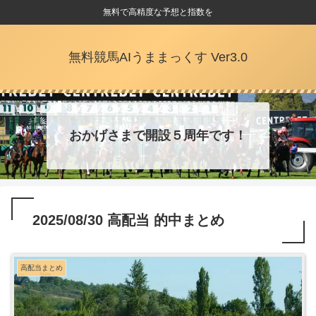
無料で高精度な予想と指数を
無料競馬AIうままっくす Ver3.0
おかげさまで開設５周年です！
2025/08/30 高配当 的中まとめ
高配当まとめ