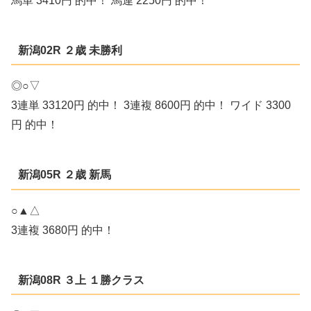
馬単 3410円 的中！ 馬連 2250円 的中！
新潟02R ２歳 未勝利
◎○▽
3連単 33120円 的中！ 3連複 8600円 的中！ ワイド 3300
円 的中！
新潟05R ２歳 新馬
○▲△
3連複 3680円 的中！
新潟08R ３上 １勝クラス