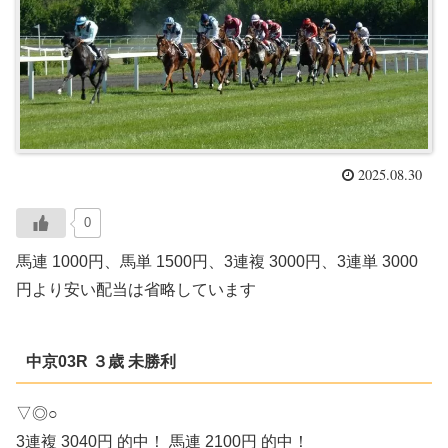
2025.08.30
0
馬連 1000円、馬単 1500円、3連複 3000円、3連単 3000
円より安い配当は省略しています
中京03R ３歳 未勝利
▽◎○
3連複 3040円 的中！ 馬連 2100円 的中！