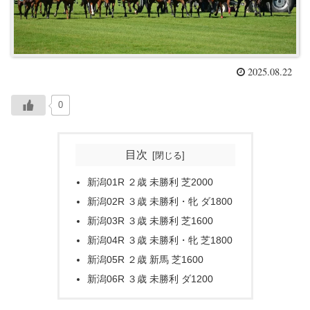
2025.08.22
0
目次
新潟01R ２歳 未勝利 芝2000
新潟02R ３歳 未勝利・牝 ダ1800
新潟03R ３歳 未勝利 芝1600
新潟04R ３歳 未勝利・牝 芝1800
新潟05R ２歳 新馬 芝1600
新潟06R ３歳 未勝利 ダ1200