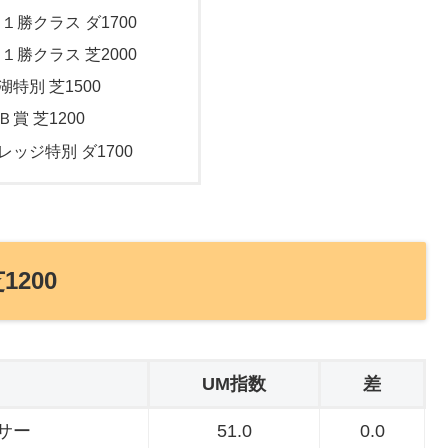
 １勝クラス ダ1700
 １勝クラス 芝2000
湖特別 芝1500
Ｂ賞 芝1200
レッジ特別 ダ1700
1200
UM指数
差
サー
51.0
0.0