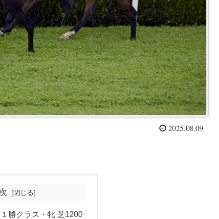
2025.08.09
次
 １勝クラス・牝 芝1200