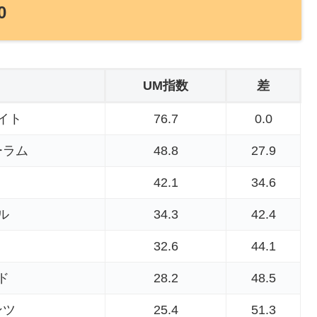
0
UM指数
差
イト
76.7
0.0
ーラム
48.8
27.9
42.1
34.6
ル
34.3
42.4
32.6
44.1
ド
28.2
48.5
ンツ
25.4
51.3