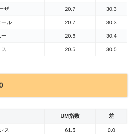
ーザ
20.7
30.3
エール
20.7
30.3
ニー
20.6
30.4
リス
20.5
30.5
0
UM指数
差
ンス
61.5
0.0