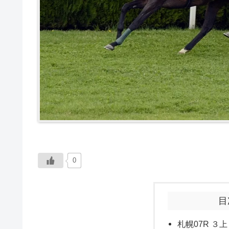
0
目
札幌07R ３上