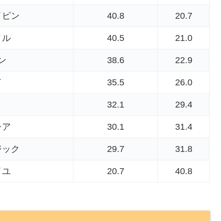
イピン
40.8
20.7
メル
40.5
21.0
ン
38.6
22.9
ド
35.5
26.0
32.1
29.4
レア
30.1
31.4
ジック
29.7
31.8
イユ
20.7
40.8