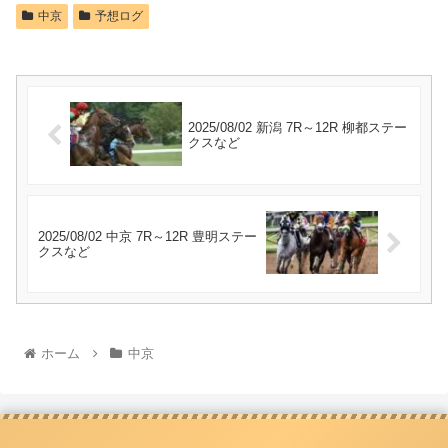
中京
予想ログ
2025/08/02 新潟 7R～12R 柳都ステー
クスなど
2025/08/02 中京 7R～12R 豊明ステー
クスなど
ホーム
中京