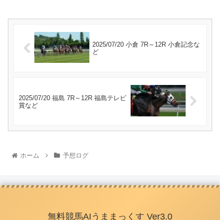
2025/07/20 小倉 7R～12R 小倉記念な
ど
2025/07/20 福島 7R～12R 福島テレビ
賞など
ホーム
予想ログ
無料競馬AIうままっくす Ver3.0