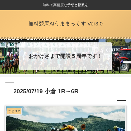
無料で高精度な予想と指数を
無料競馬AIうままっくす Ver3.0
おかげさまで開設５周年です！
2025/07/19 小倉 1R～6R
予想ログ