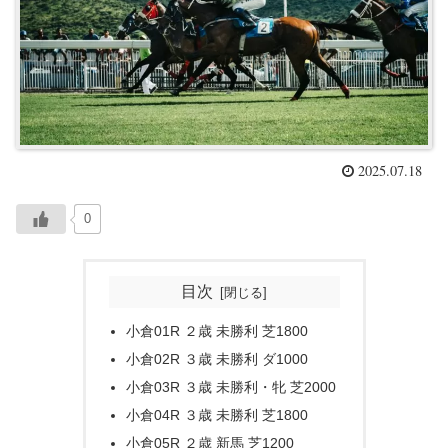
2025.07.18
0
目次
小倉01R ２歳 未勝利 芝1800
小倉02R ３歳 未勝利 ダ1000
小倉03R ３歳 未勝利・牝 芝2000
小倉04R ３歳 未勝利 芝1800
小倉05R ２歳 新馬 芝1200