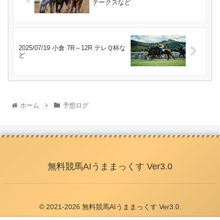
テークスなど
2025/07/19 小倉 7R～12R テレＱ杯な
ど
ホーム
予想ログ
無料競馬AIうままっくす Ver3.0
© 2021-2026 無料競馬AIうままっくす Ver3.0.