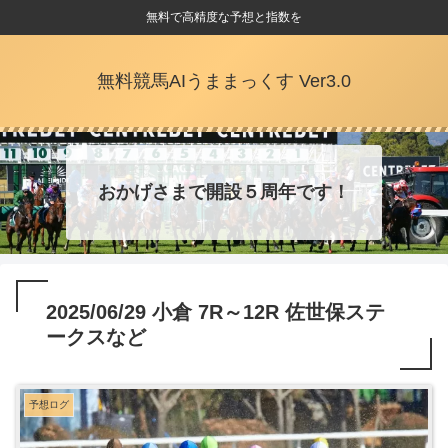
無料で高精度な予想と指数を
無料競馬AIうままっくす Ver3.0
おかげさまで開設５周年です！
2025/06/29 小倉 7R～12R 佐世保ステ
ークスなど
予想ログ