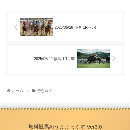
2025/06/29 小倉 1R～6R
2025/06/29 福島 1R～6R
ホーム
予想ログ
無料競馬AIうままっくす Ver3.0