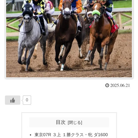
2025.06.21
0
目次
東京07R ３上 １勝クラス・牝 ダ1600