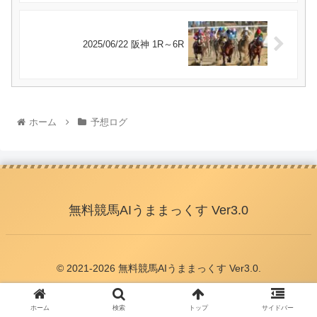
2025/06/22 阪神 1R～6R
ホーム
予想ログ
無料競馬AIうままっくす Ver3.0
© 2021-2026 無料競馬AIうままっくす Ver3.0.
ホーム
検索
トップ
サイドバー