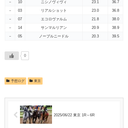
－
10
ニシノヴィヴィ
23.1
36.7
－
03
リアルショット
23.0
36.8
－
07
エコロヴァルム
21.8
38.0
－
14
サンマルリアン
20.9
38.9
－
05
ノーブルニードル
20.3
39.5
0
予想ログ
東京
2025/06/22 東京 1R～6R