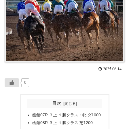
2025.06.14
0
目次
函館07R ３上 １勝クラス・牝 ダ1000
函館08R ３上 １勝クラス 芝1200