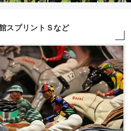
2R 函館スプリントＳなど