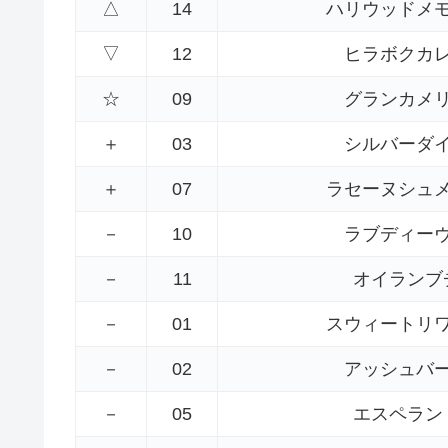
△
14
ハリウッドメ
▽
12
ヒラボクカ
☆
09
グランカメ
＋
03
シルバーダ
＋
07
ラセーヌシュ
－
10
ラブディー
－
11
オイランブ
－
01
スウィートリ
－
02
アッシュバ
－
05
エスペラン