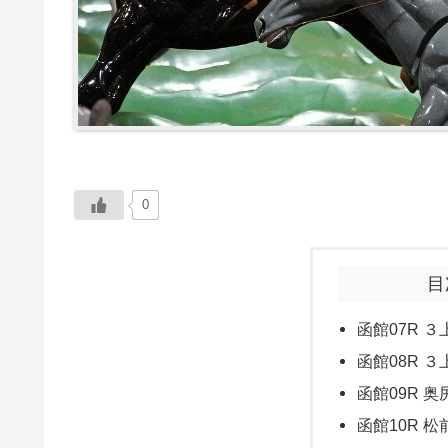
0
目
函館07R ３
函館08R ３
函館09R 奥
函館10R 松