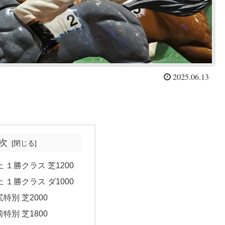
2025.06.13
次
上 １勝クラス 芝1200
上 １勝クラス ダ1000
尻特別 芝2000
前特別 芝1800