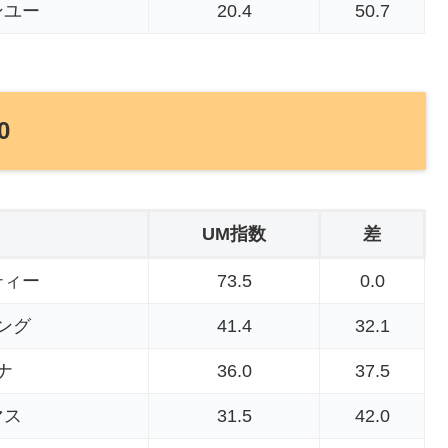
ンユー
20.4
50.7
0
UM指数
差
ティー
73.5
0.0
ング
41.4
32.1
ナ
36.0
37.5
マス
31.5
42.0