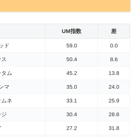
UM指数
差
ッド
59.0
0.0
ウス
50.4
8.6
ンタム
45.2
13.8
ンマ
35.0
24.0
サムネ
33.1
25.9
ンジ
30.4
28.6
ア
27.2
31.8