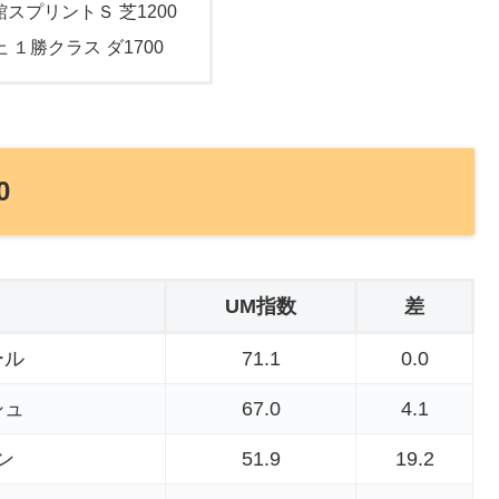
館スプリントＳ 芝1200
上 １勝クラス ダ1700
0
UM指数
差
ール
71.1
0.0
シュ
67.0
4.1
ン
51.9
19.2