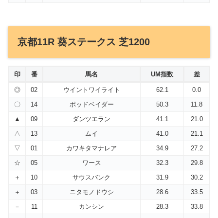
京都11R 葵ステークス 芝1200
印
番
馬名
UM指数
差
◎
02
ウイントワイライト
62.1
0.0
〇
14
ポッドベイダー
50.3
11.8
▲
09
ダンツエラン
41.1
21.0
△
13
ムイ
41.0
21.1
▽
01
カワキタマナレア
34.9
27.2
☆
05
ワース
32.3
29.8
＋
10
サウスバンク
31.9
30.2
＋
03
ニタモノドウシ
28.6
33.5
－
11
カンシン
28.3
33.8