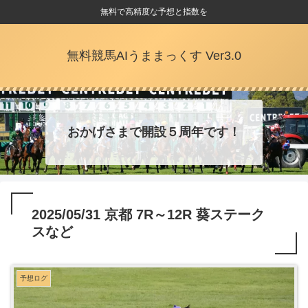
無料で高精度な予想と指数を
無料競馬AIうままっくす Ver3.0
おかげさまで開設５周年です！
2025/05/31 京都 7R～12R 葵ステーク
スなど
予想ログ