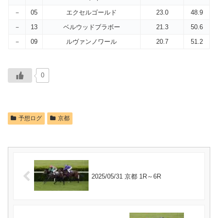
－
05
エクセルゴールド
23.0
48.9
－
13
ベルウッドブラボー
21.3
50.6
－
09
ルヴァンノワール
20.7
51.2
0
予想ログ
京都
2025/05/31 京都 1R～6R