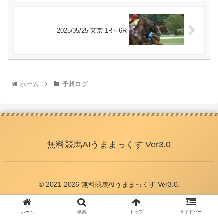
2025/05/25 東京 1R～6R
ホーム
予想ログ
無料競馬AIうままっくす Ver3.0
© 2021-2026 無料競馬AIうままっくす Ver3.0.
ホーム
検索
トップ
サイドバー