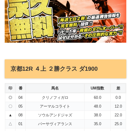
京都12R ４上 ２勝クラス ダ1900
印
番
馬名
UM指数
差
◎
04
クリノフィガロ
60.0
0.0
〇
05
アーマルコライト
48.0
12.0
▲
08
ソウルアンドジャズ
38.0
22.0
△
01
パーサヴィアランス
35.0
25.0