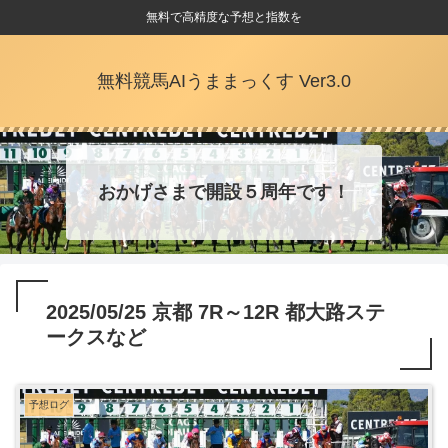
無料で高精度な予想と指数を
無料競馬AIうままっくす Ver3.0
おかげさまで開設５周年です！
2025/05/25 京都 7R～12R 都大路ステ
ークスなど
予想ログ