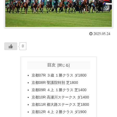
2025.05.24
0
目次
京都07R ３歳 １勝クラス ダ1800
京都08R 聖護院特別 芝1800
京都09R ４上 １勝クラス 芝1400
京都10R 高瀬川ステークス ダ1400
京都11R 都大路ステークス 芝1800
京都12R ４上 ２勝クラス ダ1900