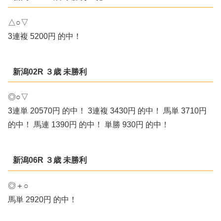
△○▽
3連複 5200円 的中！
新潟02R ３歳 未勝利
◎○▽
3連単 20570円 的中！ 3連複 3430円 的中！ 馬単 3710円
的中！ 馬連 1390円 的中！ 単勝 930円 的中！
新潟06R ３歳 未勝利
◎＋○
馬単 2920円 的中！