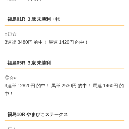
福島01R ３歳 未勝利・牝
○◎☆
3連複 3480円 的中！ 馬連 1420円 的中！
福島05R ３歳 未勝利
◎☆○
3連単 12820円 的中！ 馬単 2530円 的中！ 馬連 1460円 的
中！
福島10R やまびこステークス