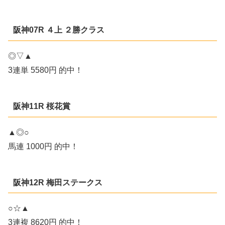
阪神07R ４上 ２勝クラス
◎▽▲
3連単 5580円 的中！
阪神11R 桜花賞
▲◎○
馬連 1000円 的中！
阪神12R 梅田ステークス
○☆▲
3連複 8620円 的中！