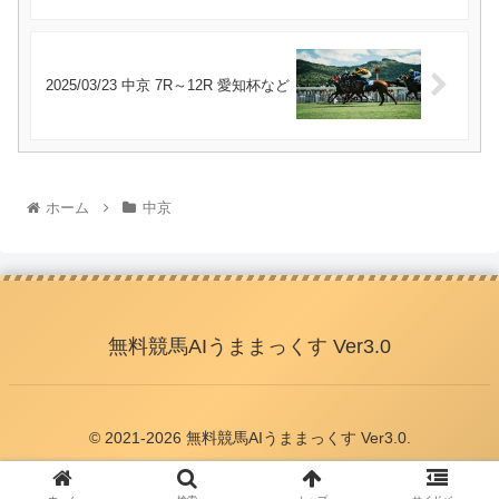
2025/03/23 中京 7R～12R 愛知杯など
ホーム
中京
無料競馬AIうままっくす Ver3.0
© 2021-2026 無料競馬AIうままっくす Ver3.0.