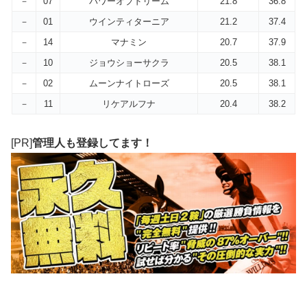
－
07
パワーオブドリーム
21.8
36.8
－
01
ウインティターニア
21.2
37.4
－
14
マナミン
20.7
37.9
－
10
ジョウショーサクラ
20.5
38.1
－
02
ムーンナイトローズ
20.5
38.1
－
11
リケアルフナ
20.4
38.2
[PR]
管理人も登録してます！