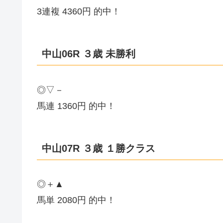
3連複 4360円 的中！
中山06R ３歳 未勝利
◎▽－
馬連 1360円 的中！
中山07R ３歳 １勝クラス
◎＋▲
馬単 2080円 的中！