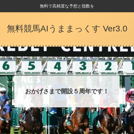
無料で高精度な予想と指数を
無料競馬AIうままっくす Ver3.0
おかげさまで開設５周年です！