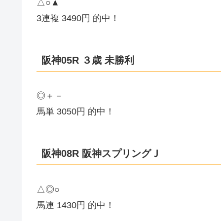
△○▲
3連複 3490円 的中！
阪神05R ３歳 未勝利
◎＋－
馬単 3050円 的中！
阪神08R 阪神スプリングＪ
△◎○
馬連 1430円 的中！