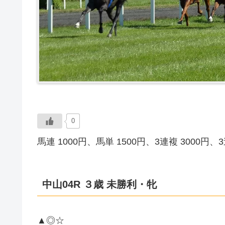
0
馬連 1000円、馬単 1500円、3連複 3000
中山04R ３歳 未勝利・牝
▲◎☆