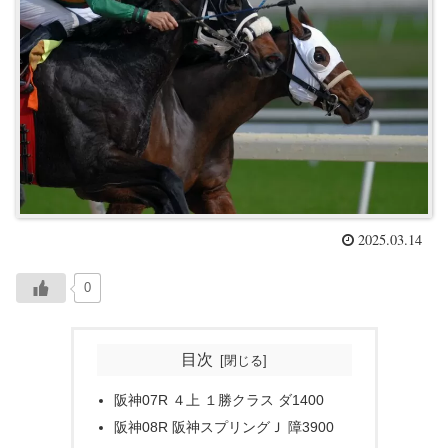
2025.03.14
0
目次
阪神07R ４上 １勝クラス ダ1400
阪神08R 阪神スプリングＪ 障3900