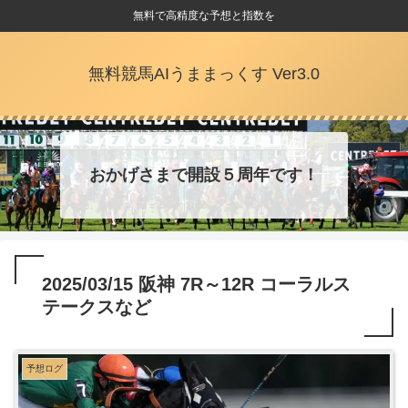
無料で高精度な予想と指数を
無料競馬AIうままっくす Ver3.0
おかげさまで開設５周年です！
2025/03/15 阪神 7R～12R コーラルス
テークスなど
予想ログ