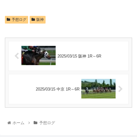
予想ログ
阪神
2025/03/15 阪神 1R～6R
2025/03/15 中京 1R～6R
ホーム
予想ログ