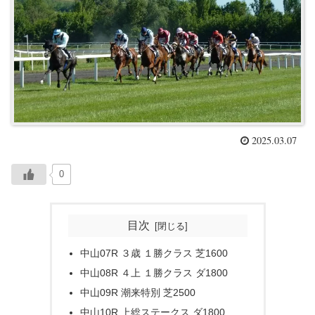
2025.03.07
0
目次
中山07R ３歳 １勝クラス 芝1600
中山08R ４上 １勝クラス ダ1800
中山09R 潮来特別 芝2500
中山10R 上総ステークス ダ1800