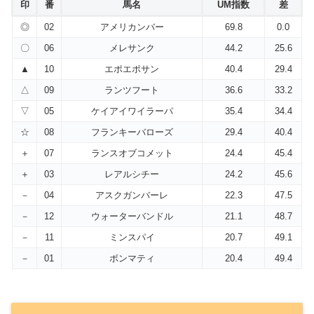
印
番
馬名
UM指数
差
◎
02
アメリカンバー
69.8
0.0
〇
06
メレサンク
44.2
25.6
▲
10
エポエポサン
40.4
29.4
△
09
ランツフート
36.6
33.2
▽
05
ケイアイワイラーパ
35.4
34.4
☆
08
フランキーバローズ
29.4
40.4
＋
07
ランスオブコメット
24.4
45.4
＋
03
レアルシチー
24.2
45.6
－
04
アスクガンバーレ
22.3
47.5
－
12
ウォーターバンドル
21.1
48.7
－
11
ミンスパイ
20.7
49.1
－
01
ボンマティ
20.4
49.4