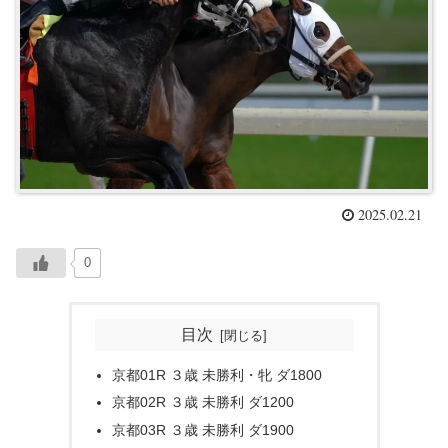
2025.02.21
0
目次
京都01R ３歳 未勝利・牝 ダ1800
京都02R ３歳 未勝利 ダ1200
京都03R ３歳 未勝利 ダ1900