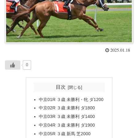
2025.01.18
0
目次
中京01R ３歳 未勝利・牝 ダ1200
中京02R ３歳 未勝利 ダ1800
中京03R ３歳 未勝利 ダ1400
中京04R ３歳 未勝利 ダ1900
中京05R ３歳 新馬 芝2000