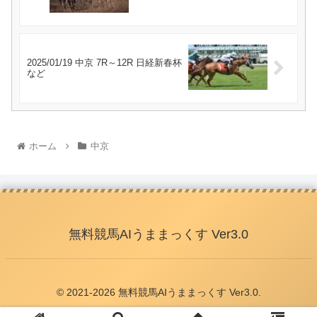
2025/01/19 中京 7R～12R 日経新春杯
など
ホーム
中京
無料競馬AIうままっくす Ver3.0
© 2021-2026 無料競馬AIうままっくす Ver3.0.