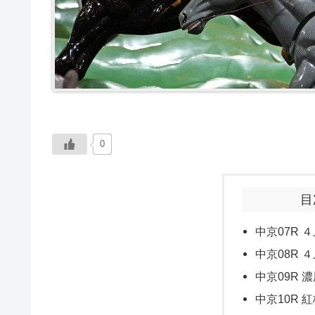
0
目
中京07R ４
中京08R ４
中京09R 濃
中京10R 