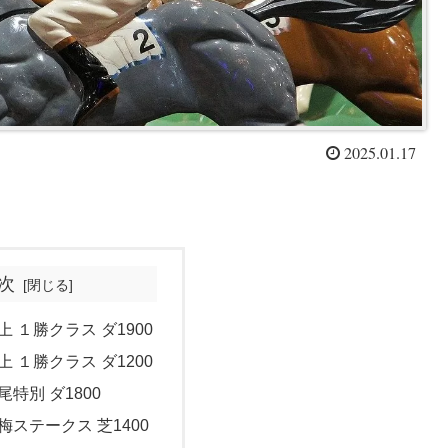
2025.01.17
次
上 １勝クラス ダ1900
上 １勝クラス ダ1200
尾特別 ダ1800
紅梅ステークス 芝1400