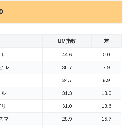
0
UM指数
差
イロ
44.6
0.0
ヒル
36.7
7.9
34.7
9.9
ール
31.3
13.3
グリ
31.0
13.6
スマ
28.9
15.7