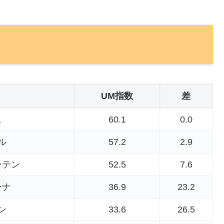
UM指数
差
ュ
60.1
0.0
ル
57.2
2.9
ンテン
52.5
7.6
ーナ
36.9
23.2
ン
33.6
26.5