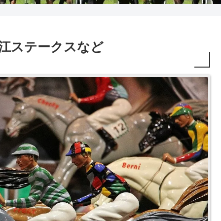
2R 遠江ステークスなど