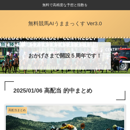
無料で高精度な予想と指数を
無料競馬AIうままっくす Ver3.0
おかげさまで開設５周年です！
2025/01/06 高配当 的中まとめ
高配当まとめ