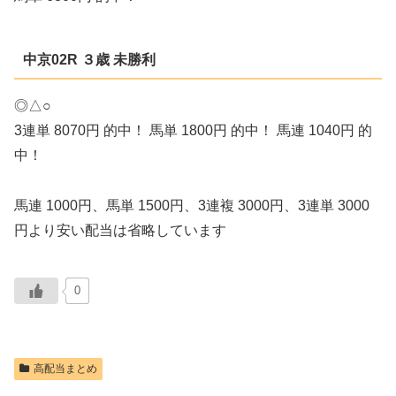
中京02R ３歳 未勝利
◎△○
3連単 8070円 的中！ 馬単 1800円 的中！ 馬連 1040円 的
中！
馬連 1000円、馬単 1500円、3連複 3000円、3連単 3000
円より安い配当は省略しています
0
高配当まとめ