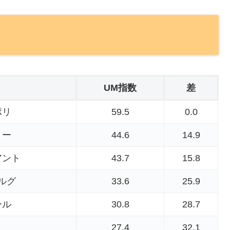
UM指数
差
ポリ
59.5
0.0
ミー
44.6
14.9
アント
43.7
15.8
ルグ
33.6
25.9
ール
30.8
28.7
27.4
32.1