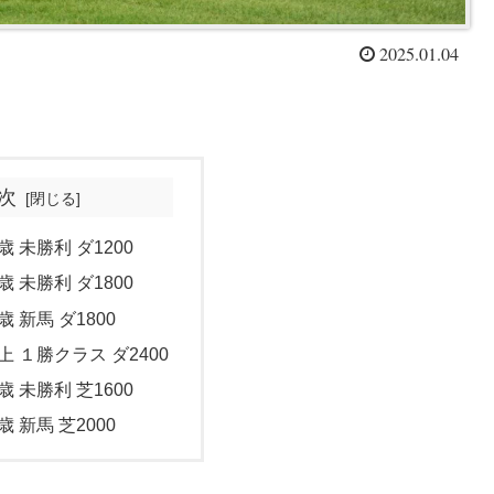
2025.01.04
次
歳 未勝利 ダ1200
歳 未勝利 ダ1800
歳 新馬 ダ1800
上 １勝クラス ダ2400
歳 未勝利 芝1600
歳 新馬 芝2000