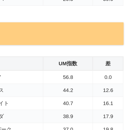
UM指数
差
ア
56.8
0.0
ス
44.2
12.6
イト
40.7
16.1
ダ
38.9
17.9
パーク
37.0
19.8