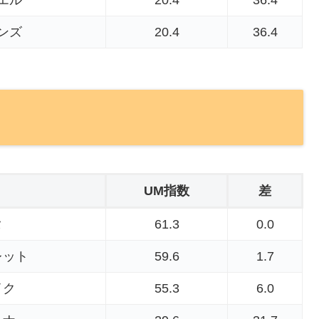
エル
20.4
36.4
ンズ
20.4
36.4
UM指数
差
タ
61.3
0.0
レット
59.6
1.7
イク
55.3
6.0