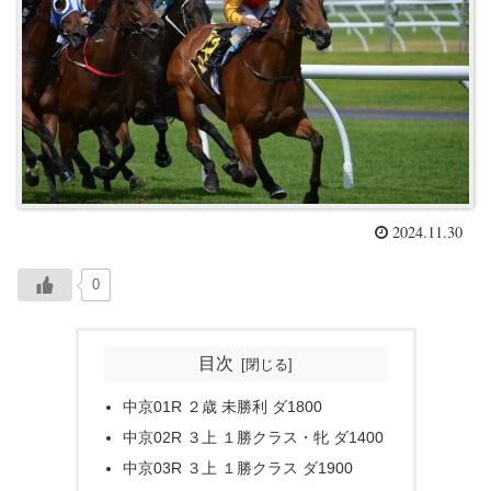
2024.11.30
0
目次
中京01R ２歳 未勝利 ダ1800
中京02R ３上 １勝クラス・牝 ダ1400
中京03R ３上 １勝クラス ダ1900