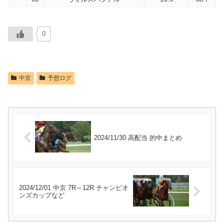
0
中京
予想ログ
2024/11/30 高配当 的中まとめ
2024/12/01 中京 7R～12R チャンピオ
ンズカップなど