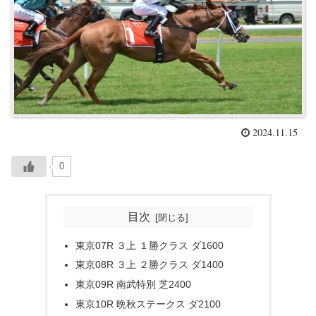
2024.11.15
0
目次
東京07R ３上 １勝クラス ダ1600
東京08R ３上 ２勝クラス ダ1400
東京09R 南武特別 芝2400
東京10R 晩秋ステークス ダ2100