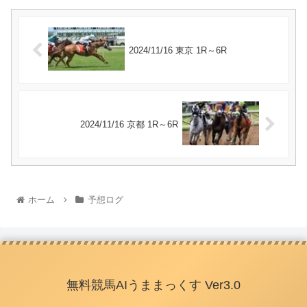
2024/11/16 東京 1R～6R
2024/11/16 京都 1R～6R
ホーム
予想ログ
無料競馬AIうままっくす Ver3.0