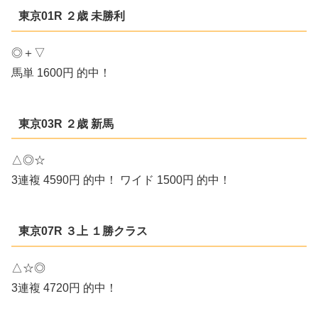
東京01R ２歳 未勝利
◎＋▽
馬単 1600円 的中！
東京03R ２歳 新馬
△◎☆
3連複 4590円 的中！ ワイド 1500円 的中！
東京07R ３上 １勝クラス
△☆◎
3連複 4720円 的中！