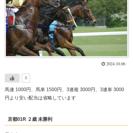
2024.10.06
0
馬連 1000円、馬単 1500円、3連複 3000円、3連単 3000
円より安い配当は省略しています
京都01R ２歳 未勝利