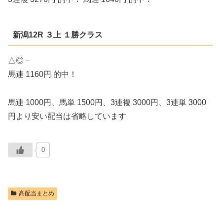
新潟12R ３上 １勝クラス
△◎－
馬連 1160円 的中！
馬連 1000円、馬単 1500円、3連複 3000円、3連単 3000
円より安い配当は省略しています
0
高配当まとめ