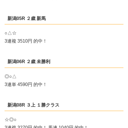
新潟05R ２歳 新馬
○△☆
3連複 3510円 的中！
新潟06R ２歳 未勝利
◎○△
3連単 4590円 的中！
新潟08R ３上 １勝クラス
☆◎○
3連複 3270円 的中！ 馬連 1040円 的中！