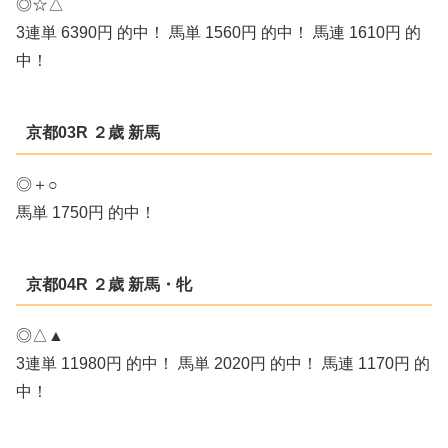
◎☆△
3連単 6390円 的中！ 馬単 1560円 的中！ 馬連 1610円 的
中！
京都03R ２歳 新馬
◎＋○
馬単 1750円 的中！
京都04R ２歳 新馬・牝
◎△▲
3連単 11980円 的中！ 馬単 2020円 的中！ 馬連 1170円 的
中！