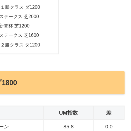
 １勝クラス ダ1200
ステークス 芝2000
新聞杯 芝1200
ステークス 芝1600
 ２勝クラス ダ1200
1800
UM指数
差
ーン
85.8
0.0