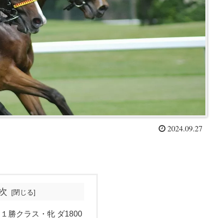
2024.09.27
次
 １勝クラス・牝 ダ1800