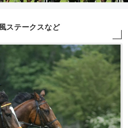
2R 秋風ステークスなど