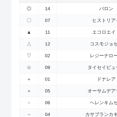
◎
14
バロン
〇
07
ヒストリア
▲
11
エコロエイ
△
12
コスモジョ
▽
02
レジーナロ
☆
09
タイセイピュ
＋
01
ドナレア
＋
05
オーサムデア
－
06
ヘレンキム
－
04
カサブランカ