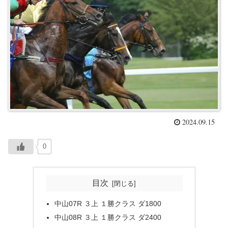
2024.09.15
0
目次
中山07R ３上 １勝クラス ダ1800
中山08R ３上 １勝クラス ダ2400