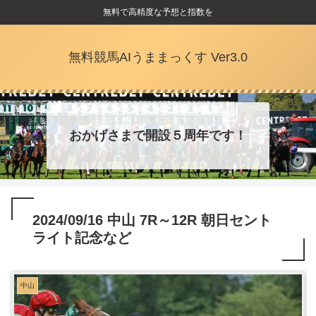
無料で高精度な予想と指数を
無料競馬AIうままっくす Ver3.0
おかげさまで開設５周年です！
2024/09/16 中山 7R～12R 朝日セント
ライト記念など
中山