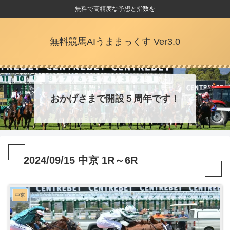
無料で高精度な予想と指数を
無料競馬AIうままっくす Ver3.0
おかげさまで開設５周年です！
2024/09/15 中京 1R～6R
中京