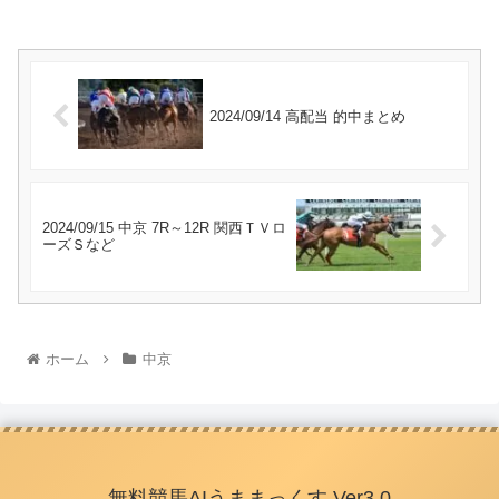
2024/09/14 高配当 的中まとめ
2024/09/15 中京 7R～12R 関西ＴＶロ
ーズＳなど
ホーム
中京
無料競馬AIうままっくす Ver3.0