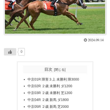
2024.09.14
0
目次
中京01R 障害３上 未勝利 障3000
中京02R ２歳 未勝利 ダ1200
中京03R ２歳 未勝利 芝1200
中京04R ２歳 新馬 ダ1800
中京05R ２歳 新馬 芝2000