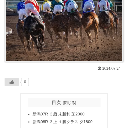
2024.08.24
0
目次
新潟07R ３歳 未勝利 芝2000
新潟08R ３上 １勝クラス ダ1800