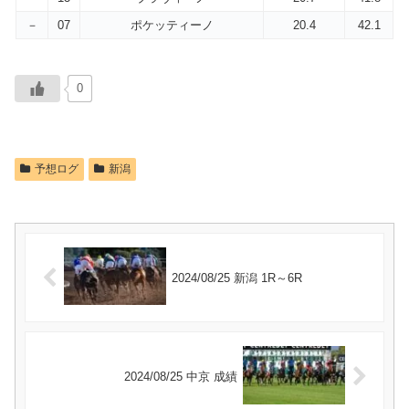
－
07
ポケッティーノ
20.4
42.1
0
予想ログ
新潟
2024/08/25 新潟 1R～6R
2024/08/25 中京 成績