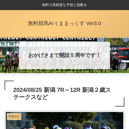
無料で高精度な予想と指数を
無料競馬AIうままっくす Ver3.0
おかげさまで開設５周年です！
2024/08/25 新潟 7R～12R 新潟２歳ス
テークスなど
予想ログ