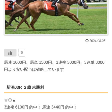
2024.08.25
0
馬連 1000円、馬単 1500円、3連複 3000円、3連単 3000
円より安い配当は省略しています
新潟03R ２歳 未勝利
☆◎▲
3連複 6100円 的中！ 馬連 3440円 的中！