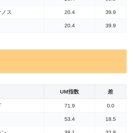
ァノス
20.4
39.9
20.4
39.9
UM指数
差
ゴ
71.9
0.0
53.4
18.5
ーン
39.1
32.8