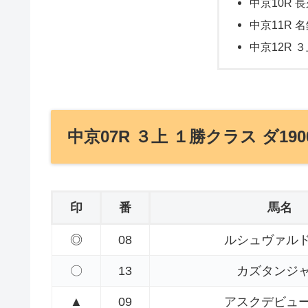
中京10R 長
中京11R 名
中京12R ３
中京07R ３上 １勝クラス ダ190
印
番
馬名
◎
08
ルシュヴァル
〇
13
カズタンジ
▲
09
アスクデビュ