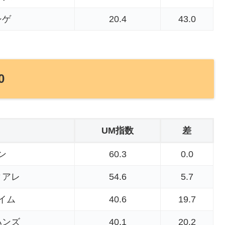
シゲ
20.4
43.0
0
UM指数
差
ン
60.3
0.0
ィアレ
54.6
5.7
イム
40.6
19.7
ハンズ
40.1
20.2