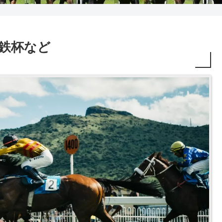
R 名鉄杯など