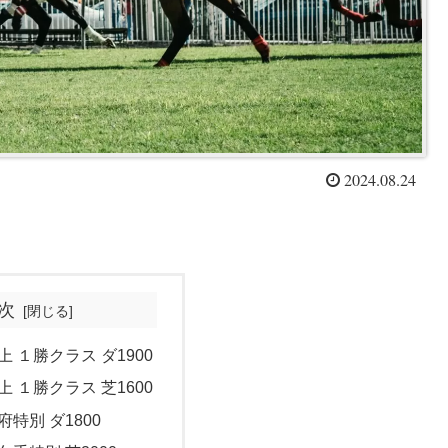
2024.08.24
次
上 １勝クラス ダ1900
上 １勝クラス 芝1600
府特別 ダ1800