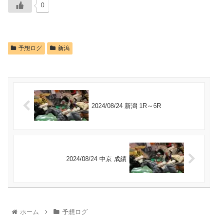
0
予想ログ
新潟
2024/08/24 新潟 1R～6R
2024/08/24 中京 成績
ホーム
予想ログ