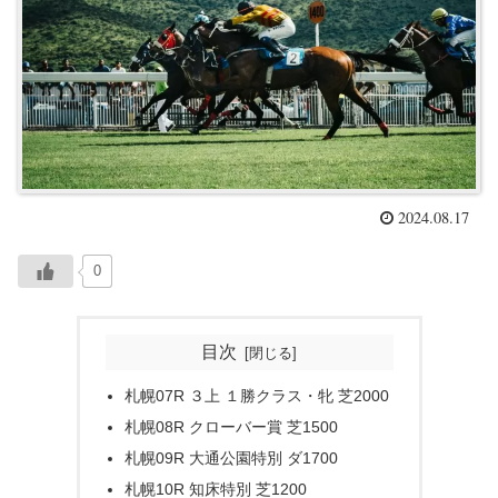
2024.08.17
0
目次
札幌07R ３上 １勝クラス・牝 芝2000
札幌08R クローバー賞 芝1500
札幌09R 大通公園特別 ダ1700
札幌10R 知床特別 芝1200