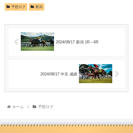
予想ログ
新潟
2024/08/17 新潟 1R～6R
2024/08/17 中京 成績
ホーム
予想ログ