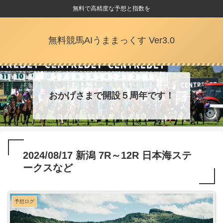
無料で高精度な予想と指数を
無料競馬AIうままっくす Ver3.0
おかげさまで開設５周年です！
2024/08/17 新潟 7R～12R 日本海ステ
ークスなど
予想ログ