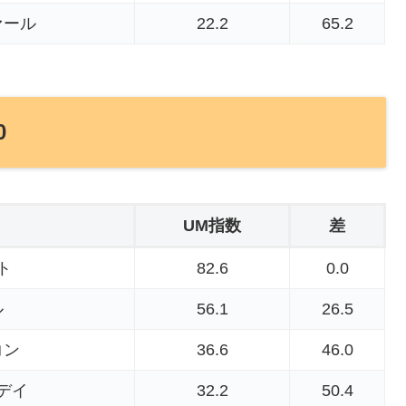
ァール
22.2
65.2
0
UM指数
差
ト
82.6
0.0
ル
56.1
26.5
コン
36.6
46.0
デイ
32.2
50.4