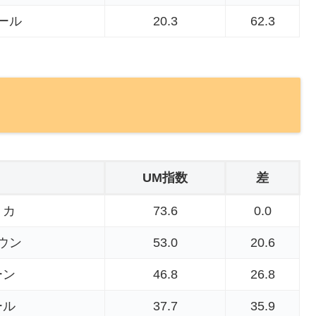
ール
20.3
62.3
UM指数
差
ミカ
73.6
0.0
ウン
53.0
20.6
ーン
46.8
26.8
ール
37.7
35.9