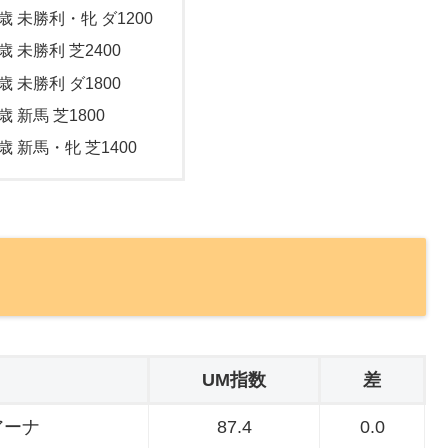
歳 未勝利・牝 ダ1200
歳 未勝利 芝2400
歳 未勝利 ダ1800
歳 新馬 芝1800
歳 新馬・牝 芝1400
UM指数
差
アーナ
87.4
0.0