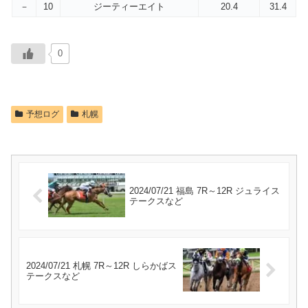
－
10
ジーティーエイト
20.4
31.4
0
予想ログ
札幌
2024/07/21 福島 7R～12R ジュライス
テークスなど
2024/07/21 札幌 7R～12R しらかばス
テークスなど