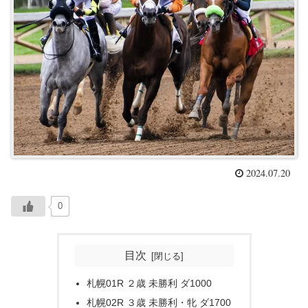
2024.07.20
0
目次
札幌01R ２歳 未勝利 ダ1000
札幌02R ３歳 未勝利・牝 ダ1700