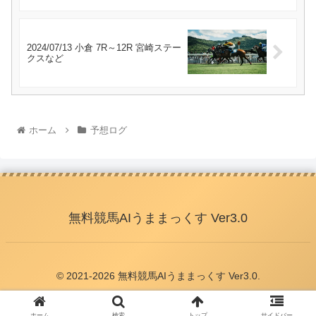
2024/07/13 小倉 7R～12R 宮崎ステー
クスなど
ホーム
予想ログ
無料競馬AIうままっくす Ver3.0
© 2021-2026 無料競馬AIうままっくす Ver3.0.
ホーム
検索
トップ
サイドバー