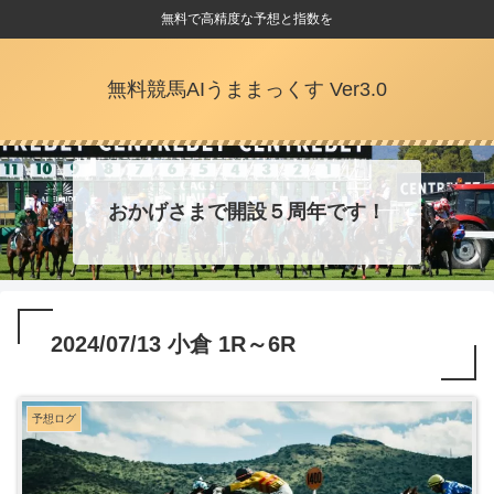
無料で高精度な予想と指数を
無料競馬AIうままっくす Ver3.0
おかげさまで開設５周年です！
2024/07/13 小倉 1R～6R
予想ログ