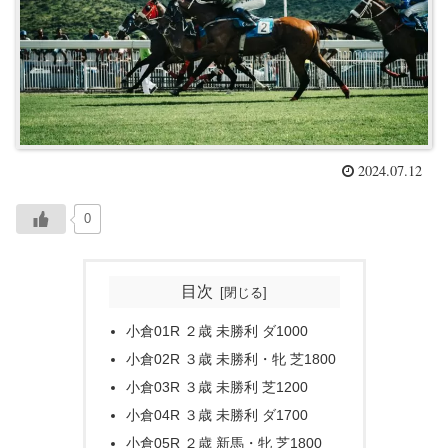
2024.07.12
0
目次
小倉01R ２歳 未勝利 ダ1000
小倉02R ３歳 未勝利・牝 芝1800
小倉03R ３歳 未勝利 芝1200
小倉04R ３歳 未勝利 ダ1700
小倉05R ２歳 新馬・牝 芝1800